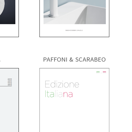
그
PAFFONI & SCARABEO