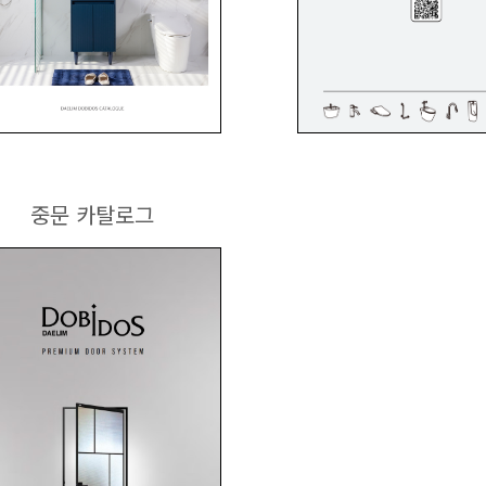
중문 카탈로그