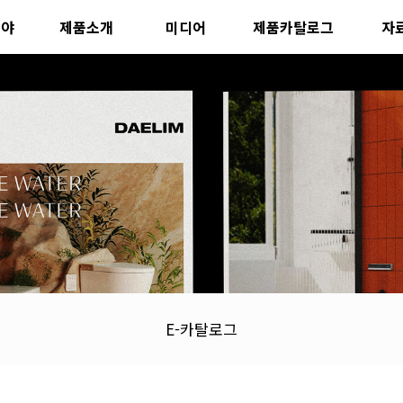
분야
제품소개
미디어
제품카탈로그
자
E-카탈로그