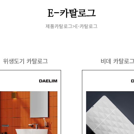
E-카탈로그
제품카탈로그>E-카탈로그
위생도기 카탈로그
비데 카탈로