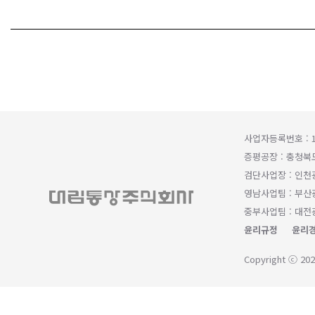
사업자등록번호 : 1
증평공장 : 충청북
검단사업장 : 인천
영남사업팀 : 부산광
중부사업팀 : 대전광
윤리규정
윤리경
Copyright ⓒ 202