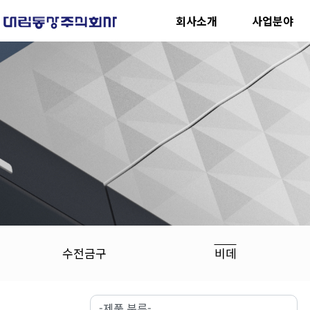
회사소개
사업분야
수전금구
비데