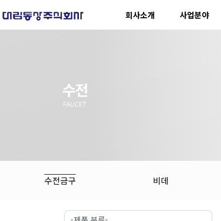
회사소개
사업분야
수전금구
비데