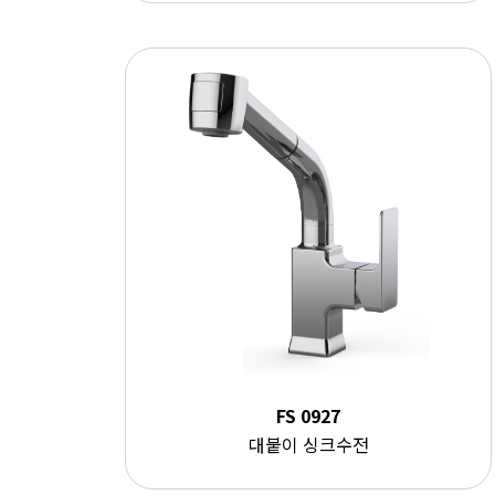
FS 0927
대붙이 싱크수전