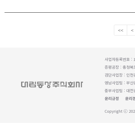
<<
<
사업자등록번호 : 1
증평공장 : 충청북
검단사업장 : 인천
영남사업팀 : 부산광
중부사업팀 : 대전광
윤리규정
윤리경
Copyright ⓒ 202