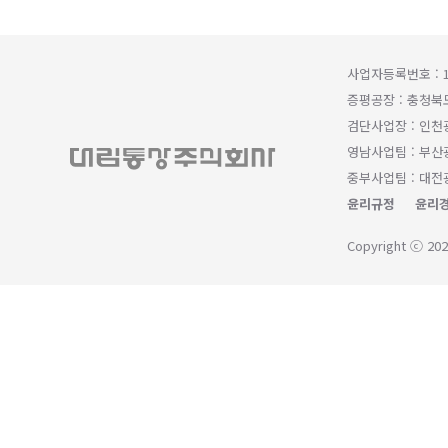
사업자등록번호 : 1
증평공장 : 충청북
검단사업장 : 인천
영남사업팀 : 부산광
중부사업팀 : 대전광
윤리규정
윤리경
Copyright ⓒ 202