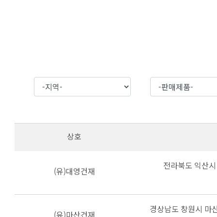
상호
전라북도 익산시 
(유)대영건재
경상남도 창원시 마산
(유)마산건재