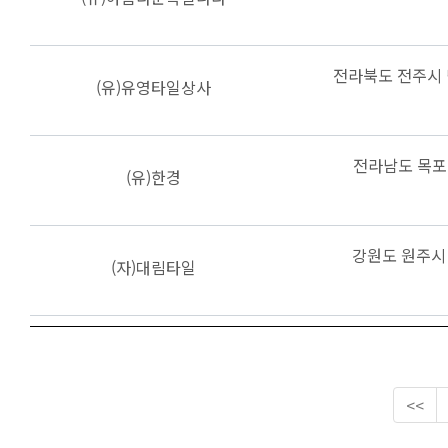
전라북도 전주시 
(유)유영타일상사
전라남도 목포시
(유)한경
강원도 원주시 
(자)대림타일
<<