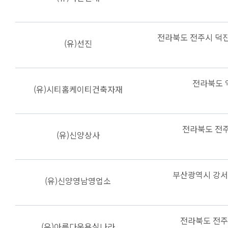
전라북도 전주시 덕진
(유)선진
전라북도 
(유)시티홈케이티건축자재
전라북도 전주
(유)신양상사
부산광역시 강서
(유)신양영남영업소
전라북도 전주
(유)아름다운욕실나라